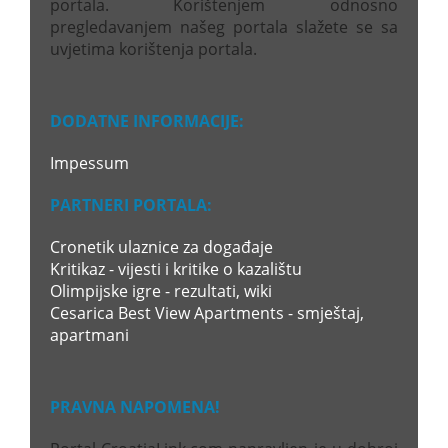
portala. Korištenjem odnosno
pregledavanjem našeg portala slažete se sa
uvjetima korištenja portala.
DODATNE INFORMACIJE:
Impessum
PARTNERI PORTALA:
Cronetik ulaznice za događaje
Kritikaz - vijesti i kritike o kazalištu
Olimpijske igre - rezultati, wiki
Cesarica Best View Apartments - smještaj,
apartmani
PRAVNA NAPOMENA!