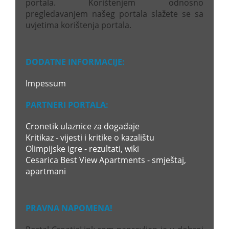
portala. Korištenjem odnosno
pregledavanjem našeg portala slažete se sa
uvjetima korištenja portala.
DODATNE INFORMACIJE:
Impessum
PARTNERI PORTALA:
Cronetik ulaznice za događaje
Kritikaz - vijesti i kritike o kazalištu
Olimpijske igre - rezultati, wiki
Cesarica Best View Apartments - smještaj,
apartmani
PRAVNA NAPOMENA!