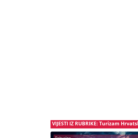
VIJESTI IZ RUBRIKE: Turizam Hrvat
Pohvalno