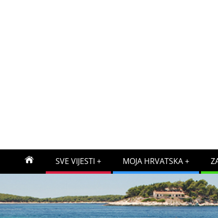
SVE VIJESTI
MOJA HRVATSKA
Z