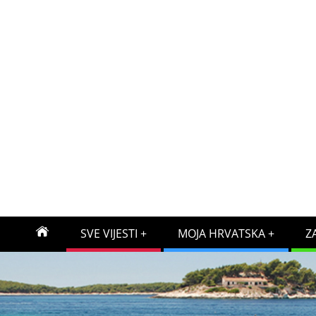
SVE VIJESTI
MOJA HRVATSKA
Z