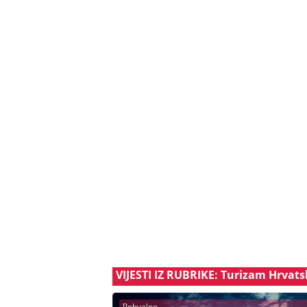
VIJESTI IZ RUBRIKE: Turizam Hrvat
Pohvalno