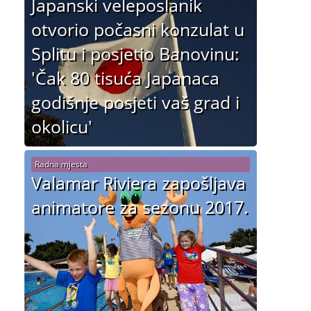
Japanski veleposlanik
otvorio počasni konzulat u
Splitu i posjetio Banovinu:
'Čak 80 tisuća Japanaca
godišnje posjeti vaš grad i
okolicu'
Radna mjesta
Valamar Riviera zapošljava
animatore za sezonu 2017.