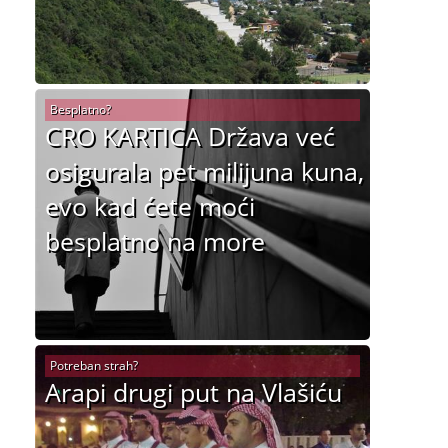
Besplatno?
CRO KARTICA Država već
osigurala pet milijuna kuna,
evo kad ćete moći
besplatno na more
Potreban strah?
Arapi drugi put na Vlašiću