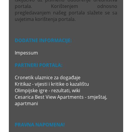
portala. Korištenjem odnosno
pregledavanjem našeg portala slažete se sa
uvjetima korištenja portala.
DODATNE INFORMACIJE:
Impessum
PARTNERI PORTALA:
Cronetik ulaznice za događaje
Kritikaz - vijesti i kritike o kazalištu
Olimpijske igre - rezultati, wiki
Cesarica Best View Apartments - smještaj,
apartmani
PRAVNA NAPOMENA!