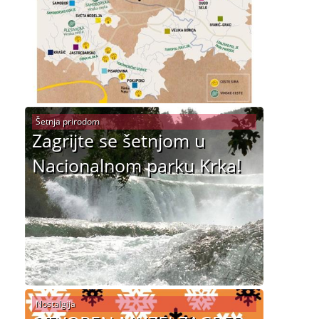
Šetnja prirodom
Zagrijte se šetnjom u
Nacionalnom parku Krka!
Nostalgija