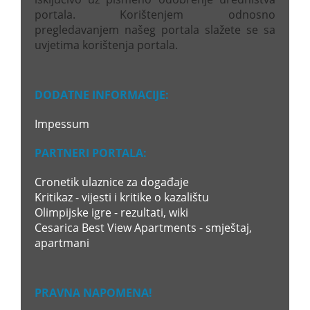
portala. Korištenjem odnosno
pregledavanjem našeg portala slažete se sa
uvjetima korištenja portala.
DODATNE INFORMACIJE:
Impessum
PARTNERI PORTALA:
Cronetik ulaznice za događaje
Kritikaz - vijesti i kritike o kazalištu
Olimpijske igre - rezultati, wiki
Cesarica Best View Apartments - smještaj,
apartmani
PRAVNA NAPOMENA!