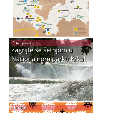
Šetnja prirodom
Zagrijte se šetnjom u
Nacionalnom parku Krka!
Nostalgija