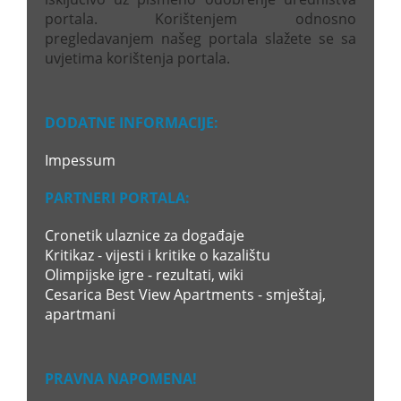
portala. Korištenjem odnosno
pregledavanjem našeg portala slažete se sa
uvjetima korištenja portala.
DODATNE INFORMACIJE:
Impessum
PARTNERI PORTALA:
Cronetik ulaznice za događaje
Kritikaz - vijesti i kritike o kazalištu
Olimpijske igre - rezultati, wiki
Cesarica Best View Apartments - smještaj,
apartmani
PRAVNA NAPOMENA!