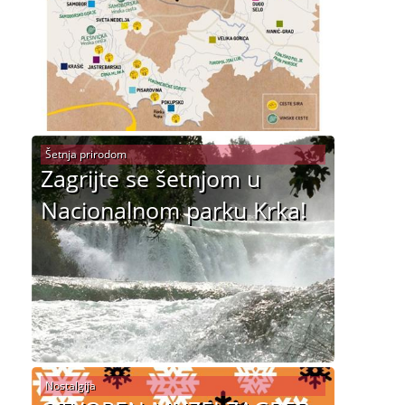
Šetnja prirodom
Zagrijte se šetnjom u
Nacionalnom parku Krka!
Nostalgija