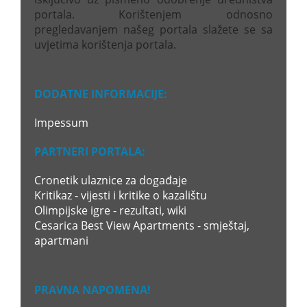
portala. Korištenjem odnosno
pregledavanjem našeg portala slažete se sa
uvjetima korištenja portala.
DODATNE INFORMACIJE:
Impessum
PARTNERI PORTALA:
Cronetik ulaznice za događaje
Kritikaz - vijesti i kritike o kazalištu
Olimpijske igre - rezultati, wiki
Cesarica Best View Apartments - smještaj,
apartmani
PRAVNA NAPOMENA!