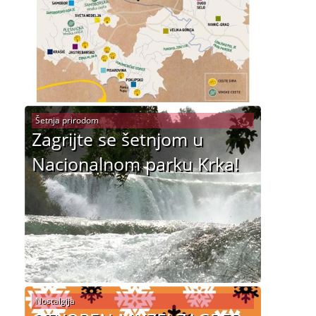
Šetnja prirodom
Zagrijte se šetnjom u
Nacionalnom parku Krka!
Nostalgija