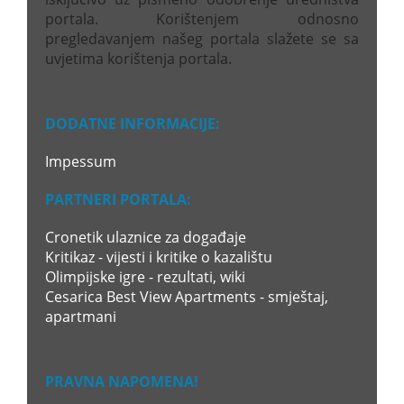
portala. Korištenjem odnosno
pregledavanjem našeg portala slažete se sa
uvjetima korištenja portala.
DODATNE INFORMACIJE:
Impessum
PARTNERI PORTALA:
Cronetik ulaznice za događaje
Kritikaz - vijesti i kritike o kazalištu
Olimpijske igre - rezultati, wiki
Cesarica Best View Apartments - smještaj,
apartmani
PRAVNA NAPOMENA!