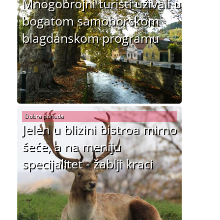
Mnogobrojni turisti uživali u
bogatom samoborskom
blagdanskom programu
Dobra ponuda
Jelen u blizini bistroa mirno
šeće, a na meniju
specijalitet - žablji kraci