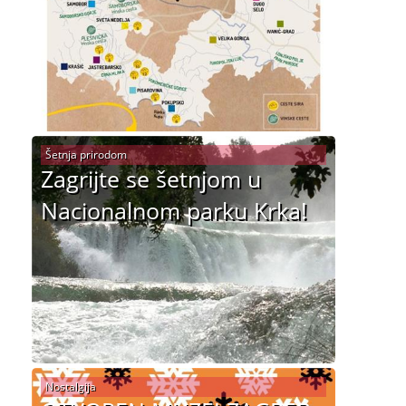
Šetnja prirodom
Zagrijte se šetnjom u
Nacionalnom parku Krka!
Nostalgija