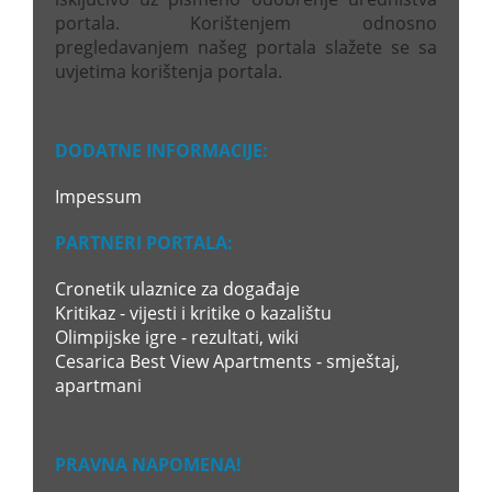
portala. Korištenjem odnosno
pregledavanjem našeg portala slažete se sa
uvjetima korištenja portala.
DODATNE INFORMACIJE:
Impessum
PARTNERI PORTALA:
Cronetik ulaznice za događaje
Kritikaz - vijesti i kritike o kazalištu
Olimpijske igre - rezultati, wiki
Cesarica Best View Apartments - smještaj,
apartmani
PRAVNA NAPOMENA!