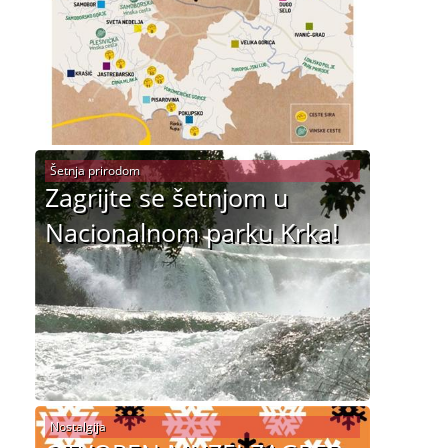
Šetnja prirodom
Zagrijte se šetnjom u
Nacionalnom parku Krka!
Nostalgija