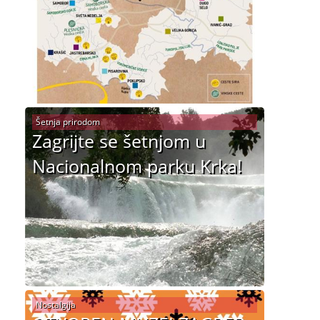
Šetnja prirodom
Zagrijte se šetnjom u
Nacionalnom parku Krka!
Nostalgija