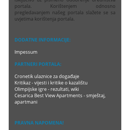
portala. Korištenjem odnosno
pregledavanjem našeg portala slažete se sa
uvjetima korištenja portala.
DODATNE INFORMACIJE:
Impessum
PARTNERI PORTALA:
Cronetik ulaznice za događaje
Kritikaz - vijesti i kritike o kazalištu
Olimpijske igre - rezultati, wiki
Cesarica Best View Apartments - smještaj,
apartmani
PRAVNA NAPOMENA!