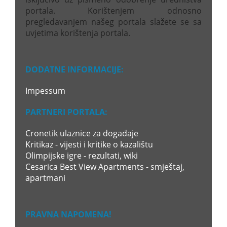
portala. Korištenjem odnosno
pregledavanjem našeg portala slažete se sa
uvjetima korištenja portala.
DODATNE INFORMACIJE:
Impessum
PARTNERI PORTALA:
Cronetik ulaznice za događaje
Kritikaz - vijesti i kritike o kazalištu
Olimpijske igre - rezultati, wiki
Cesarica Best View Apartments - smještaj,
apartmani
PRAVNA NAPOMENA!