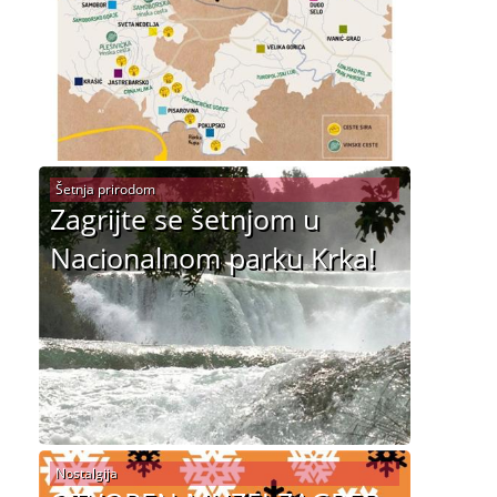
Šetnja prirodom
Zagrijte se šetnjom u
Nacionalnom parku Krka!
Nostalgija