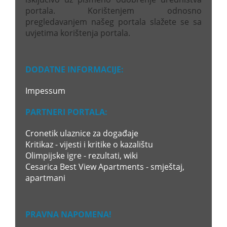
portala. Korištenjem odnosno
pregledavanjem našeg portala slažete se sa
uvjetima korištenja portala.
DODATNE INFORMACIJE:
Impessum
PARTNERI PORTALA:
Cronetik ulaznice za događaje
Kritikaz - vijesti i kritike o kazalištu
Olimpijske igre - rezultati, wiki
Cesarica Best View Apartments - smještaj,
apartmani
PRAVNA NAPOMENA!