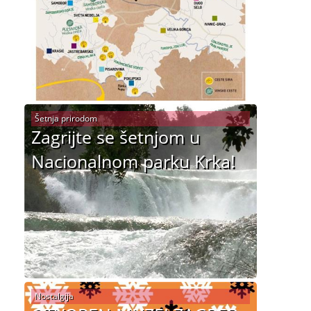
Šetnja prirodom
Zagrijte se šetnjom u
Nacionalnom parku Krka!
Nostalgija