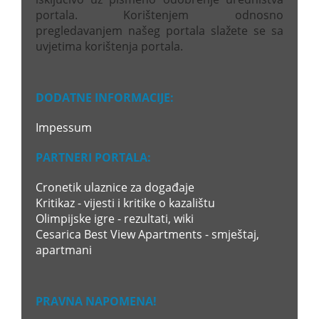
portala. Korištenjem odnosno
pregledavanjem našeg portala slažete se sa
uvjetima korištenja portala.
DODATNE INFORMACIJE:
Impessum
PARTNERI PORTALA:
Cronetik ulaznice za događaje
Kritikaz - vijesti i kritike o kazalištu
Olimpijske igre - rezultati, wiki
Cesarica Best View Apartments - smještaj,
apartmani
PRAVNA NAPOMENA!