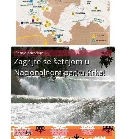
Šetnja prirodom
Zagrijte se šetnjom u
Nacionalnom parku Krka!
Nostalgija