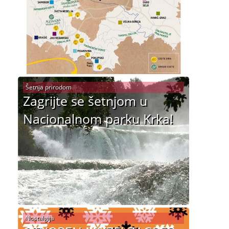
Šetnja prirodom
Zagrijte se šetnjom u
Nacionalnom parku Krka!
Nostalgija