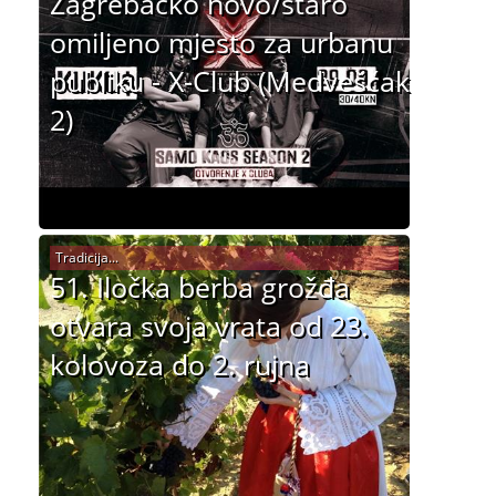
Zagrebačko novo/staro
omiljeno mjesto za urbanu
publiku - X-Club (Medvešćak
2)
Tradicija...
51. Iločka berba grožđa
otvara svoja vrata od 23.
kolovoza do 2. rujna