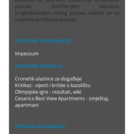
portala. Korištenjem odnosno
pregledavanjem našeg portala slažete se sa
uvjetima korištenja portala.
DODATNE INFORMACIJE:
Impessum
PARTNERI PORTALA:
Cronetik ulaznice za događaje
Kritikaz - vijesti i kritike o kazalištu
Olimpijske igre - rezultati, wiki
Cesarica Best View Apartments - smještaj,
apartmani
PRAVNA NAPOMENA!