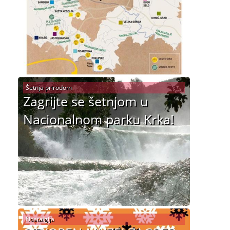
Šetnja prirodom
Zagrijte se šetnjom u
Nacionalnom parku Krka!
Nostalgija