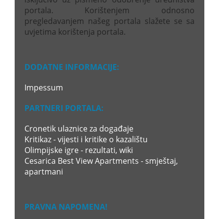
portala. Korištenjem odnosno
pregledavanjem našeg portala slažete se sa
uvjetima korištenja portala.
DODATNE INFORMACIJE:
Impessum
PARTNERI PORTALA:
Cronetik ulaznice za događaje
Kritikaz - vijesti i kritike o kazalištu
Olimpijske igre - rezultati, wiki
Cesarica Best View Apartments - smještaj,
apartmani
PRAVNA NAPOMENA!