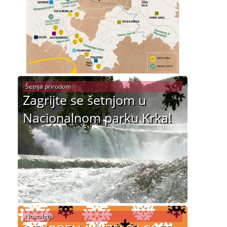
Šetnja prirodom
Zagrijte se šetnjom u
Nacionalnom parku Krka!
Nostalgija