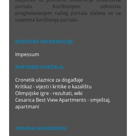
portala. Korištenjem odnosno
pregledavanjem našeg portala slažete se sa
uvjetima korištenja portala.
DODATNE INFORMACIJE:
Impessum
PARTNERI PORTALA:
Cronetik ulaznice za događaje
Kritikaz - vijesti i kritike o kazalištu
Olimpijske igre - rezultati, wiki
Cesarica Best View Apartments - smještaj,
apartmani
PRAVNA NAPOMENA!