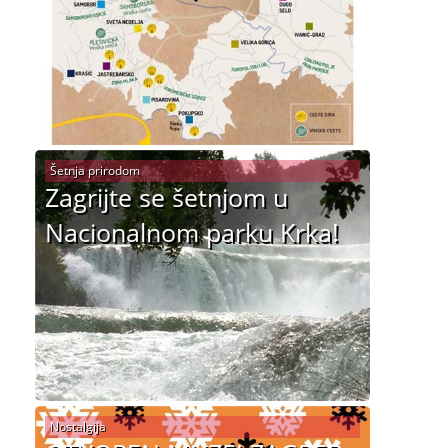
Šetnja prirodom
Zagrijte se šetnjom u
Nacionalnom parku Krka!
Nostalgija