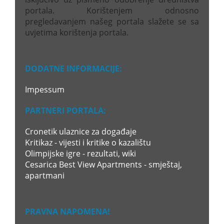
portala. Korištenjem odnosno
pregledavanjem našeg portala slažete se sa
uvjetima korištenja portala.
DODATNE INFORMACIJE:
Impessum
PARTNERI PORTALA:
Cronetik ulaznice za događaje
Kritikaz - vijesti i kritike o kazalištu
Olimpijske igre - rezultati, wiki
Cesarica Best View Apartments - smještaj,
apartmani
PRAVNA NAPOMENA!