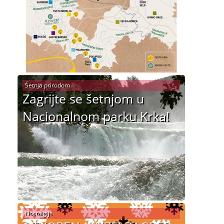
Šetnja prirodom
Zagrijte se šetnjom u
Nacionalnom parku Krka!
Nostalgija