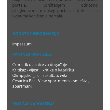
portala. Korištenjem odnosno
pregledavanjem našeg portala slažete se sa
uvjetima korištenja portala.
DODATNE INFORMACIJE:
Impessum
PARTNERI PORTALA:
Cronetik ulaznice za događaje
Kritikaz - vijesti i kritike o kazalištu
Olimpijske igre - rezultati, wiki
Cesarica Best View Apartments - smještaj,
apartmani
PRAVNA NAPOMENA!