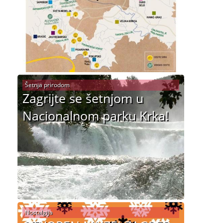
Šetnja prirodom
Zagrijte se šetnjom u
Nacionalnom parku Krka!
Nostalgija