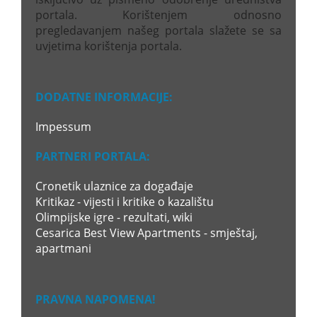
portala. Korištenjem odnosno
pregledavanjem našeg portala slažete se sa
uvjetima korištenja portala.
DODATNE INFORMACIJE:
Impessum
PARTNERI PORTALA:
Cronetik ulaznice za događaje
Kritikaz - vijesti i kritike o kazalištu
Olimpijske igre - rezultati, wiki
Cesarica Best View Apartments - smještaj,
apartmani
PRAVNA NAPOMENA!