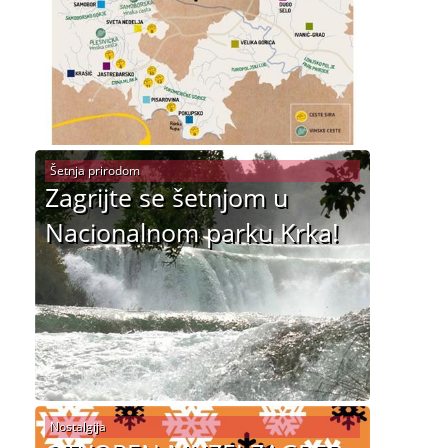
Šetnja prirodom
Zagrijte se šetnjom u
Nacionalnom parku Krka!
Nostalgija