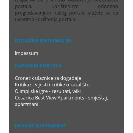
portala. Korištenjem odnosno
pregledavanjem našeg portala slažete se sa
uvjetima korištenja portala.
DODATNE INFORMACIJE:
Impessum
PARTNERI PORTALA:
Cronetik ulaznice za događaje
Kritikaz - vijesti i kritike o kazalištu
Olimpijske igre - rezultati, wiki
Cesarica Best View Apartments - smještaj,
apartmani
PRAVNA NAPOMENA!