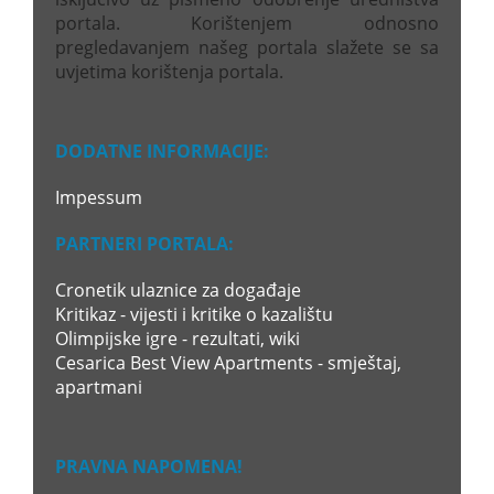
portala. Korištenjem odnosno
pregledavanjem našeg portala slažete se sa
uvjetima korištenja portala.
DODATNE INFORMACIJE:
Impessum
PARTNERI PORTALA:
Cronetik ulaznice za događaje
Kritikaz - vijesti i kritike o kazalištu
Olimpijske igre - rezultati, wiki
Cesarica Best View Apartments - smještaj,
apartmani
PRAVNA NAPOMENA!