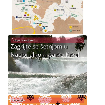
Šetnja prirodom
Zagrijte se šetnjom u
Nacionalnom parku Krka!
Nostalgija