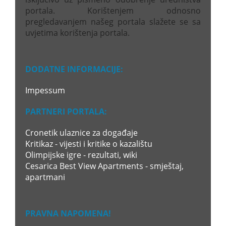
portala. Korištenjem odnosno
pregledavanjem našeg portala slažete se sa
uvjetima korištenja portala.
DODATNE INFORMACIJE:
Impessum
PARTNERI PORTALA:
Cronetik ulaznice za događaje
Kritikaz - vijesti i kritike o kazalištu
Olimpijske igre - rezultati, wiki
Cesarica Best View Apartments - smještaj,
apartmani
PRAVNA NAPOMENA!