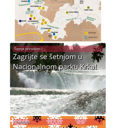
Šetnja prirodom
Zagrijte se šetnjom u
Nacionalnom parku Krka!
Nostalgija