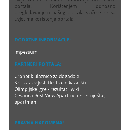
portala. Korištenjem odnosno
pregledavanjem našeg portala slažete se sa
uvjetima korištenja portala.
DODATNE INFORMACIJE:
Impessum
PARTNERI PORTALA:
Cronetik ulaznice za događaje
Kritikaz - vijesti i kritike o kazalištu
Olimpijske igre - rezultati, wiki
Cesarica Best View Apartments - smještaj,
apartmani
PRAVNA NAPOMENA!