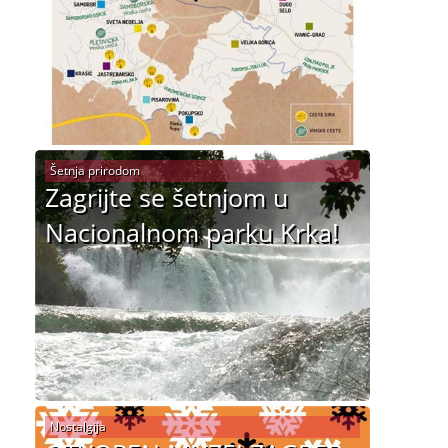
Šetnja prirodom
Zagrijte se šetnjom u
Nacionalnom parku Krka!
Nostalgija