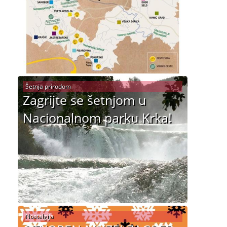
Šetnja prirodom
Zagrijte se šetnjom u
Nacionalnom parku Krka!
Nostalgija