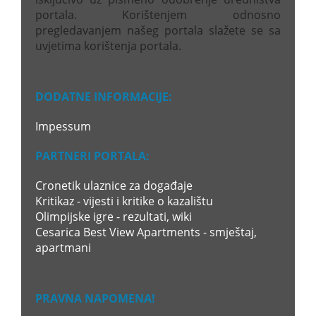
portala. Korištenjem odnosno
pregledavanjem našeg portala slažete se sa
uvjetima korištenja portala.
DODATNE INFORMACIJE:
Impessum
PARTNERI PORTALA:
Cronetik ulaznice za događaje
Kritikaz - vijesti i kritike o kazalištu
Olimpijske igre - rezultati, wiki
Cesarica Best View Apartments - smještaj,
apartmani
PRAVNA NAPOMENA!