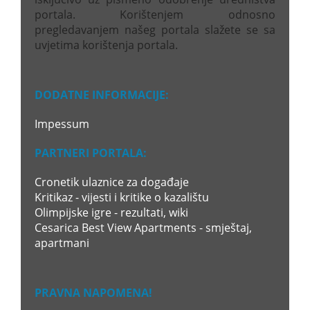
portala. Korištenjem odnosno
pregledavanjem našeg portala slažete se sa
uvjetima korištenja portala.
DODATNE INFORMACIJE:
Impessum
PARTNERI PORTALA:
Cronetik ulaznice za događaje
Kritikaz - vijesti i kritike o kazalištu
Olimpijske igre - rezultati, wiki
Cesarica Best View Apartments - smještaj,
apartmani
PRAVNA NAPOMENA!