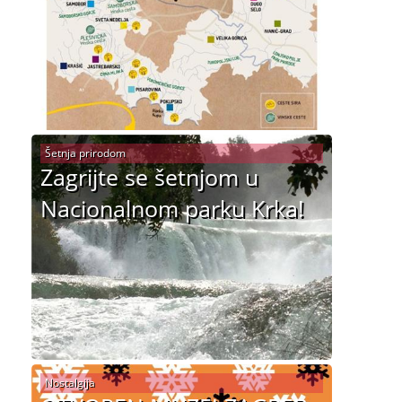
Šetnja prirodom
Zagrijte se šetnjom u
Nacionalnom parku Krka!
Nostalgija