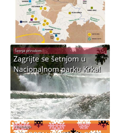
Šetnja prirodom
Zagrijte se šetnjom u
Nacionalnom parku Krka!
Nostalgija