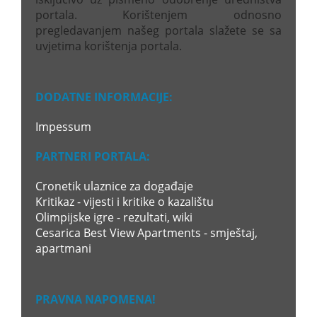
portala. Korištenjem odnosno
pregledavanjem našeg portala slažete se sa
uvjetima korištenja portala.
DODATNE INFORMACIJE:
Impessum
PARTNERI PORTALA:
Cronetik ulaznice za događaje
Kritikaz - vijesti i kritike o kazalištu
Olimpijske igre - rezultati, wiki
Cesarica Best View Apartments - smještaj,
apartmani
PRAVNA NAPOMENA!